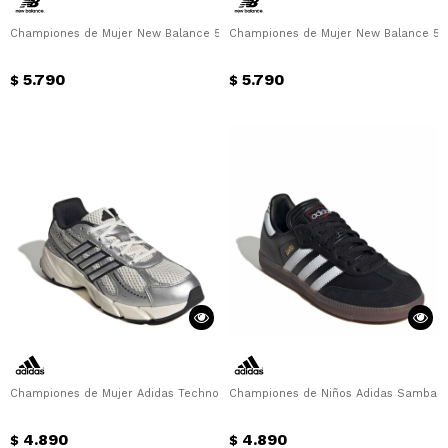
Championes de Mujer New Balance 530 New Balance - Gris Metalizado
Championes de Mujer New Balance 53
5.790
5.790
$
$
Championes de Mujer Adidas Technochaos 2000 W Adidas - Beige - Platead
Championes de Niños Adidas Samba Ju
4.890
4.890
$
$