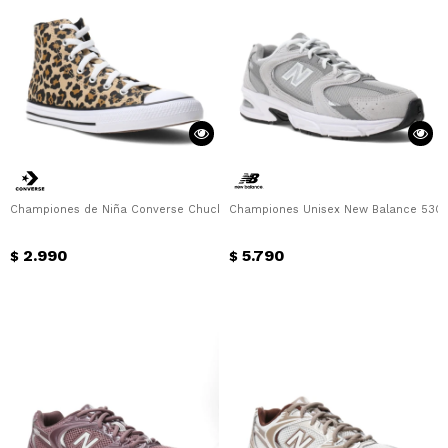
Championes de Niña Converse Chuck Taylor All Star Hi Animal Junior Convers
Championes Unisex New Balance 530 
2.990
5.790
$
$