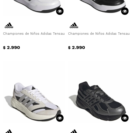
Championes de Niños Adidas Tensaur Sport 3.0 Adidas - Blanco - Negro
Championes de Niños Adidas Tensaur S
2.990
2.990
$
$