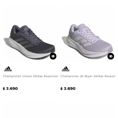
Championes Unisex Adidas Response Runner 2 U Adidas - Gris
Championes de Mujer Adidas Response
3.690
3.690
$
$