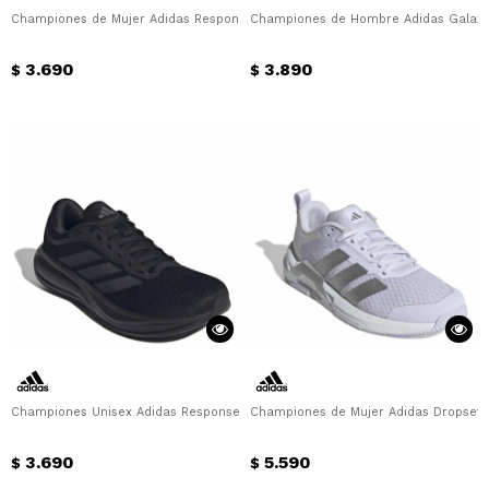
Championes de Mujer Adidas Response Runner 2 Adidas - Negro - Fucsia
Championes de Hombre Adidas Galaxy
3.690
3.890
$
$
Championes Unisex Adidas Response Runner 2 U Adidas - Negro
Championes de Mujer Adidas Dropset Co
3.690
5.590
$
$