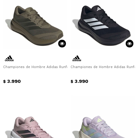
Championes de Hombre Adidas Runfalcon 6 M Adidas - Verde - Oliva
Championes de Hombre Adidas Runfalc
3.990
3.990
$
$