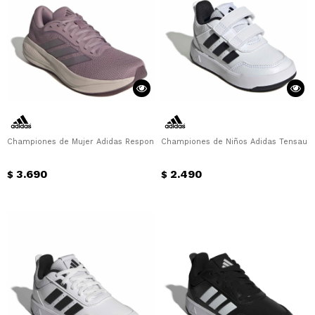
Championes de Mujer Adidas Response Runner 2 W Adidas - Violeta
Championes de Niños Adidas Tensaur Sp
3.690
2.490
$
$