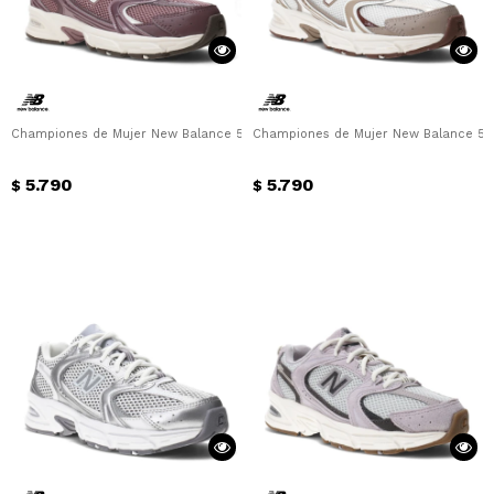
Championes de Mujer New Balance 530 New Balance - Bordó
Championes de Mujer New Balance 53
5.790
5.790
$
$