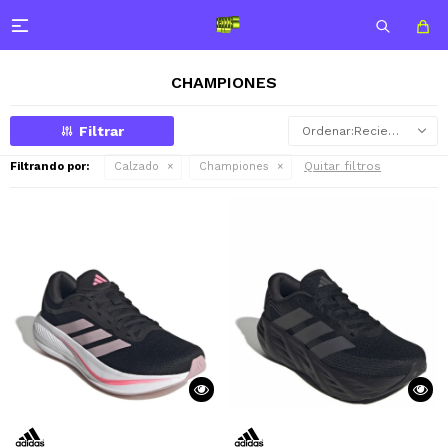

CHAMPIONES
Recientes
Quitar filtros
Filtrando por:
Calzado
Championes