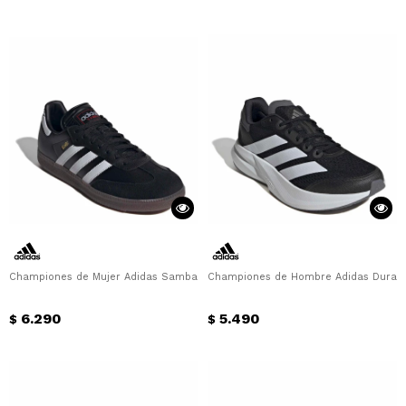
Championes de Mujer Adidas Samba Adidas - Negro
Championes de Hombre Adidas Duramo
6.290
5.490
$
$