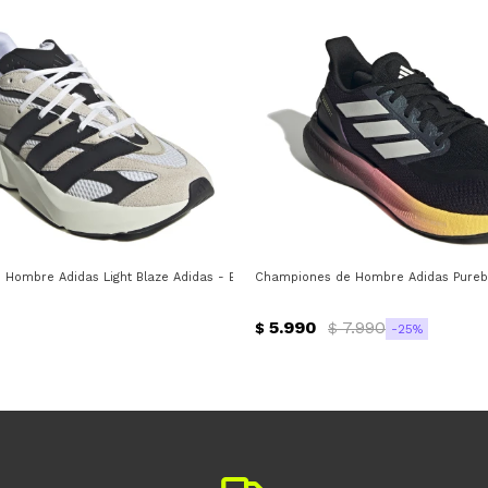
Hombre Adidas Light Blaze Adidas - Blanco - Gris - Negro
Championes de Hombre Adidas Pureboo
5.990
7.990
$
$
25