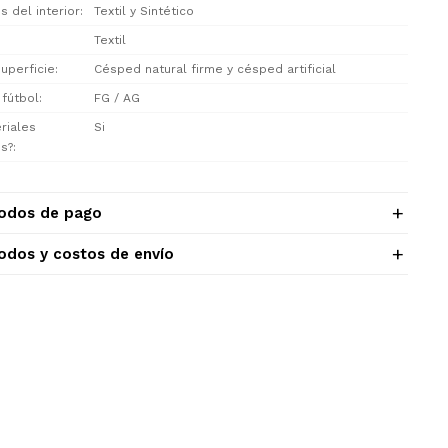
s del interior
Textil y Sintético
Textil
uperficie
Césped natural firme y césped artificial
 fútbol
FG / AG
riales
Si
os?
odos de pago
odos y costos de envío