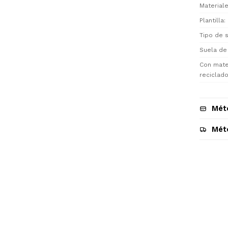
Materiale
Plantilla
Tipo de s
Suela de
Con mate
reciclad
Mét
Mét
Descripción