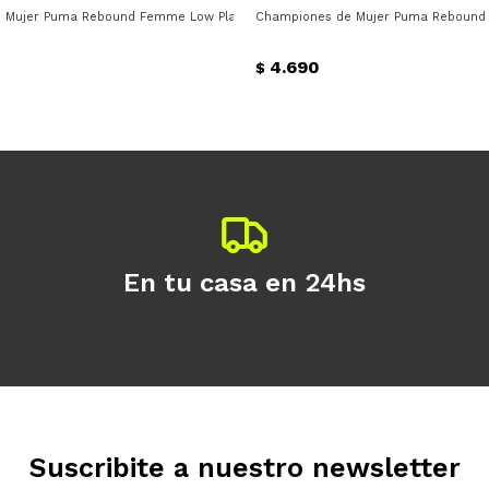
Día
Mes
Año
 Mujer Puma Rebound Femme Low Plataforma Puma - Blanco
Championes de Mujer Puma Rebound 
Continuar
4.690
$
En tu casa en 24hs
Suscribite a nuestro newsletter