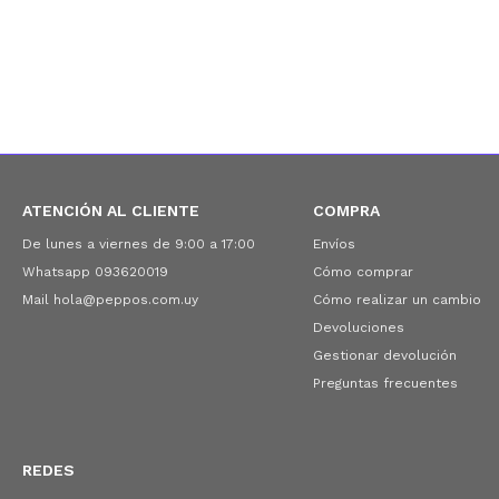
ATENCIÓN AL CLIENTE
COMPRA
De lunes a viernes de 9:00 a 17:00
Envíos
Whatsapp 093620019
Cómo comprar
Mail hola@peppos.com.uy
Cómo realizar un cambio
Devoluciones
Gestionar devolución
Preguntas frecuentes
REDES