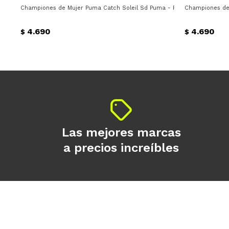
Championes de Mujer Puma Catch Soleil Sd Puma - Rosado - Blanco
Championes de
4.690
4.690
$
$
Las mejores marcas
a precios increíbles