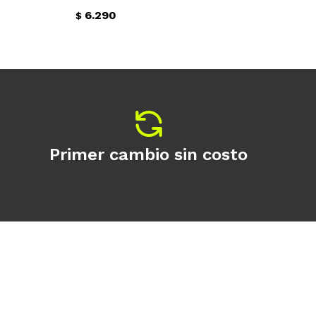
6.290
$
$
Primer cambio sin costo