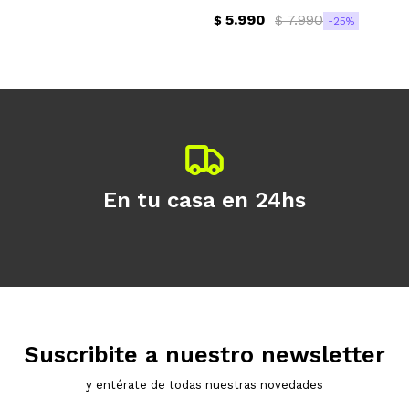
5.990
7.990
$
$
25
Continuar
En tu casa en 24hs
Suscribite a nuestro newsletter
y entérate de todas nuestras novedades