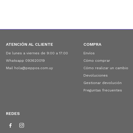
ATENCIÓN AL CLIENTE
COMPRA
De lunes a viernes de 9:00 a 17:00
Envíos
Whatsapp 093620019
Cómo comprar
Mail hola@peppos.com.uy
Cómo realizar un cambio
Devoluciones
Gestionar devolución
Preguntas frecuentes
REDES

