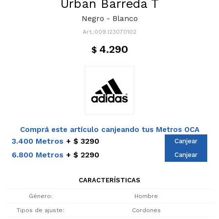
Urban Barreda T
Negro - Blanco
009.I23070102
4.290
$
Comprá este artículo canjeando tus Metros OCA
3.400 Metros
$ 3290
Canjear
6.800 Metros
$ 2290
Canjear
CARACTERÍSTICAS
Género
Hombre
Tipos de ajuste
Cordones