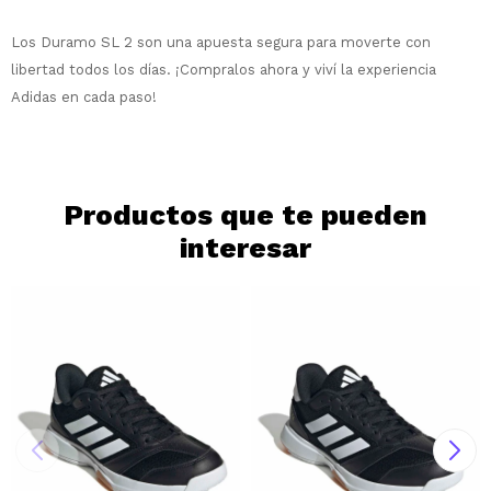
* sujeto a aprobación crediticia. El monto
disponible puede variar por comercio
Día
Mes
Año
Los Duramo SL 2 son una apuesta segura para moverte con
libertad todos los días. ¡Compralos ahora y viví la experiencia
Continuar
Adidas en cada paso!
Productos que te pueden
interesar