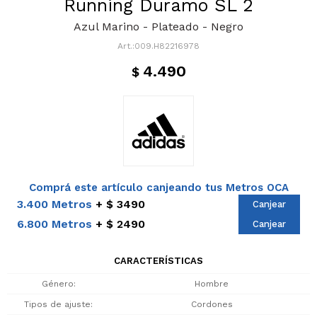
Running Duramo SL 2
Azul Marino - Plateado - Negro
009.H82216978
4.490
$
Comprá este artículo canjeando tus Metros OCA
3.400 Metros
$ 3490
Canjear
6.800 Metros
$ 2490
Canjear
CARACTERÍSTICAS
Género
Hombre
Tipos de ajuste
Cordones