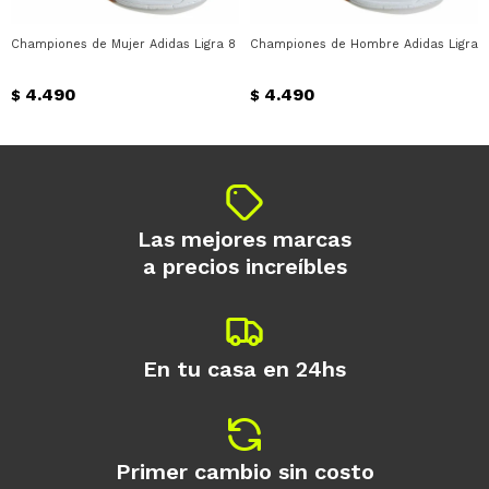
Championes de Mujer Adidas Ligra 8 Adidas - Negro - Blanco
Championes de Hombre Adidas Ligra 8
4.490
4.490
$
$
Las mejores marcas
a precios increíbles
En tu casa en 24hs
Primer cambio sin costo