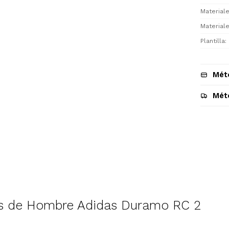
Materiale
Materiale
Plantilla
Mét
Mét
Descripción
s de Hombre Adidas Duramo RC 2