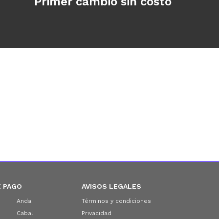
Primer cambio sin costo
 PAGO
AVISOS LEGALES
Anda
Términos y condiciones
Cabal
Privacidad