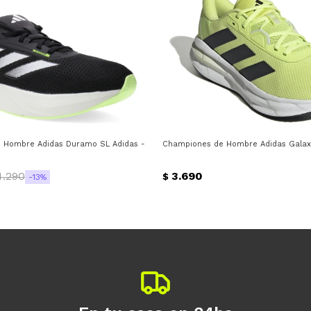
e Fluo
Hombre Adidas Duramo SL Adidas - Negro - Blanco - Verde Fluo
Championes de Hombre Adidas Galaxy
4.290
3.690
$
13