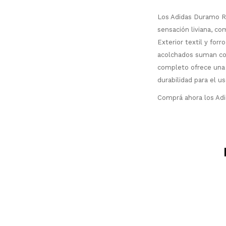
Los Adidas Duramo R
sensación liviana, co
Exterior textil y for
acolchados suman con
completo ofrece una 
durabilidad para el us
Comprá ahora los Adi