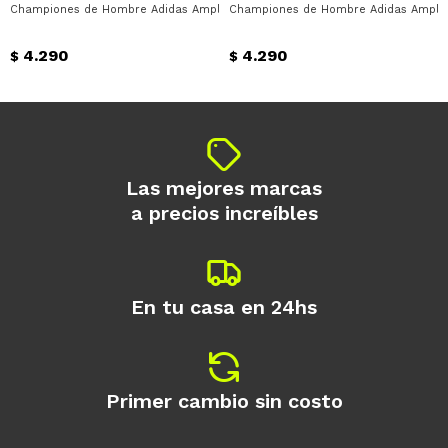
Championes de Hombre Adidas Amplimove Trainer Adidas - Blanco - Negro
Championes de Hombre Adidas Amplimo
Día
Mes
Año
4.290
4.290
Continuar
$
$
Las mejores marcas
a precios increíbles
En tu casa en 24hs
Primer cambio sin costo