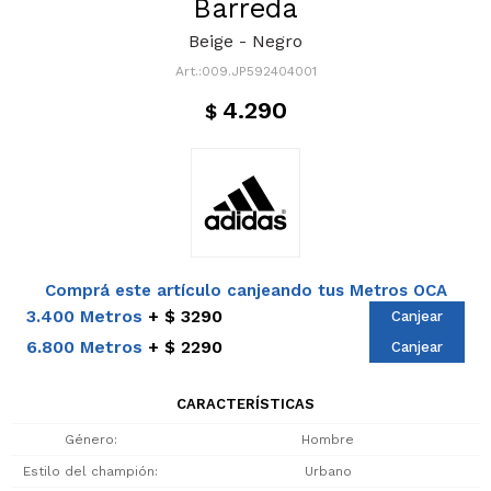
Barreda
Beige - Negro
009.JP592404001
4.290
$
Comprá este artículo canjeando tus Metros OCA
3.400 Metros
$ 3290
Canjear
6.800 Metros
$ 2290
Canjear
CARACTERÍSTICAS
Género
Hombre
Estilo del champión
Urbano