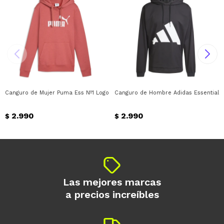
Canguro de Mujer Puma Ess Nº1 Logo Hoodie Puma - Rojo - Blanco
Canguro de Hombre Adidas Essentials 
2.990
2.990
$
$
Las mejores marcas
a precios increíbles