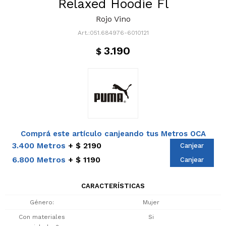
Relaxed Hoodie Fl
Rojo Vino
051.684976-6010121
3.190
$
Comprá este artículo canjeando tus Metros OCA
3.400 Metros
$ 2190
Canjear
6.800 Metros
$ 1190
Canjear
CARACTERÍSTICAS
Género
Mujer
Con materiales
Si