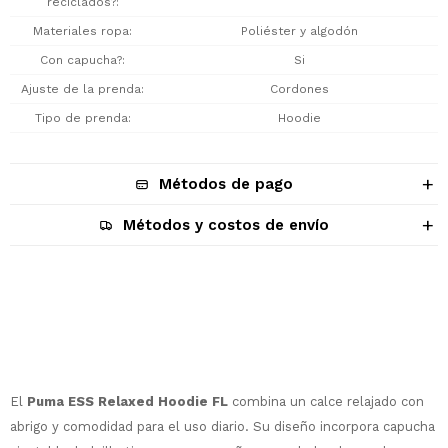
reciclados?
Materiales ropa
Poliéster y algodón
Con capucha?
Si
Ajuste de la prenda
Cordones
Tipo de prenda
Hoodie
Métodos de pago
Métodos y costos de envío
Descripción
El
Puma ESS Relaxed Hoodie FL
combina un calce relajado con
abrigo y comodidad para el uso diario. Su diseño incorpora capucha