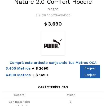
Nature 2.0 Comfort Hoodie
Negro
051.688079-0101000
3.690
$
Comprá este artículo canjeando tus Metros OCA
3.400 Metros
$ 2690
Canjear
6.800 Metros
$ 1690
Canjear
CARACTERÍSTICAS
Género
Mujer
Con materiales
Si