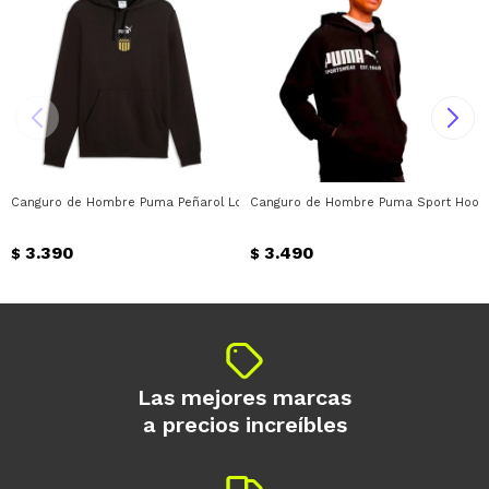
Canguro de Hombre Puma Peñarol Logo N°1 Puma - Negro
Canguro de Hombre Puma Sport Hoodi
3.390
3.490
$
$
Las mejores marcas
a precios increíbles