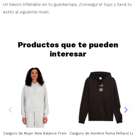
Día
Mes
Año
Un básico infaltable en tu guardarropa. ¡Conseguí el tuyo y llevá tu
estilo al siguiente nivel!.
Continuar
Productos que te pueden
interesar
Canguro de Mujer New Balance French Terry Small Logo Hoodie New Balance
Canguro de Hombre Puma Peñarol Log