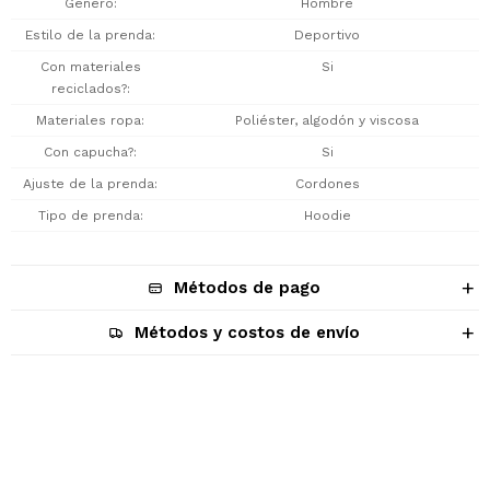
Género
Hombre
Estilo de la prenda
Deportivo
Con materiales
Si
reciclados?
Materiales ropa
Poliéster, algodón y viscosa
Con capucha?
Si
Ajuste de la prenda
Cordones
Tipo de prenda
Hoodie
Métodos de pago
Métodos y costos de envío
Descripción