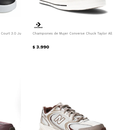
Court 3.0 Junior Adidas - Negro
Championes de Mujer Converse Chuck Taylor All Star Hi An
3.990
$