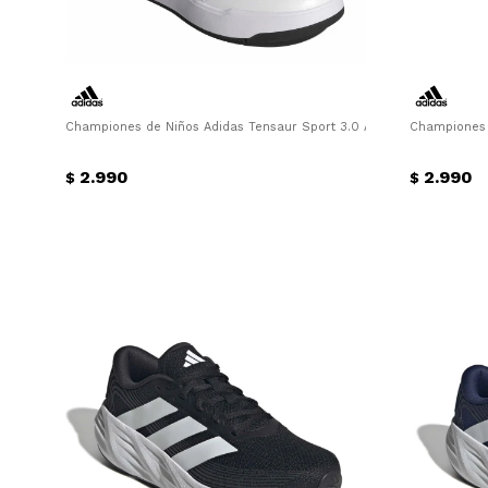
Championes de Niños Adidas Tensaur Sport 3.0 Adidas - Blanco - N
Championes d
2.990
2.990
$
$