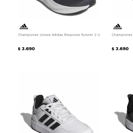
Championes Unisex Adidas Response Runner 2 U Adidas - Gris
Championes 
3.690
3.690
$
$