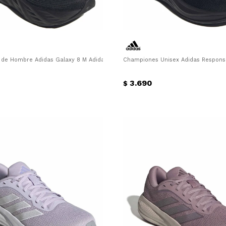
ucsia
de Hombre Adidas Galaxy 8 M Adidas - Negro
Championes Unisex Adidas Respons
3.690
$