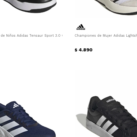
egro
e Niños Adidas Tensaur Sport 3.0 Cf Adidas - Negro - Blanco
Championes de Mujer Adidas Lightshi
4.890
$