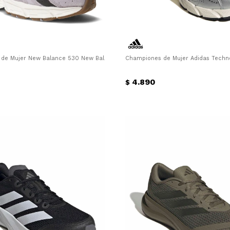
ado
de Mujer New Balance 530 New Balance - Gris
Championes de Mujer Adidas Techn
4.890
$