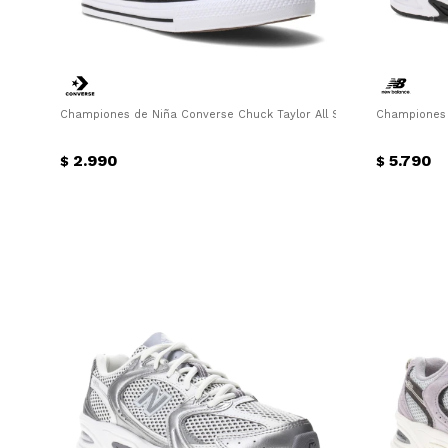
Championes de Niña Converse Chuck Taylor All Star Hi Animal Junio
Championes 
2.990
5.790
$
$