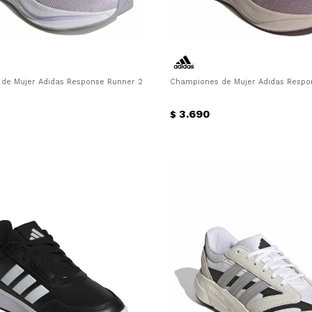
de Mujer Adidas Response Runner 2 W Adidas - Lila
Championes de Mujer Adidas Respon
3.690
$