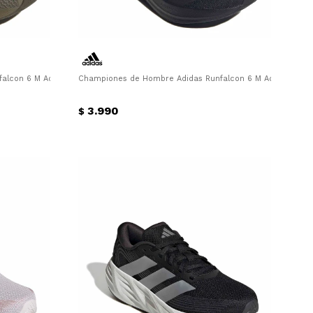
lcon 6 M Adidas - Verde - Oliva
Championes de Hombre Adidas Runfalcon 6 M Adidas - Ne
3.990
$