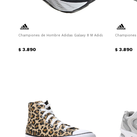
Championes de Hombre Adidas Galaxy 8 M Adidas - Negro
Championes 
3.890
3.890
$
$