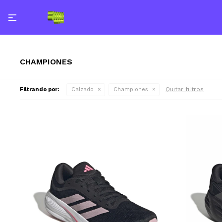

CHAMPIONES
Quitar filtros
Filtrando por:
Calzado
Championes