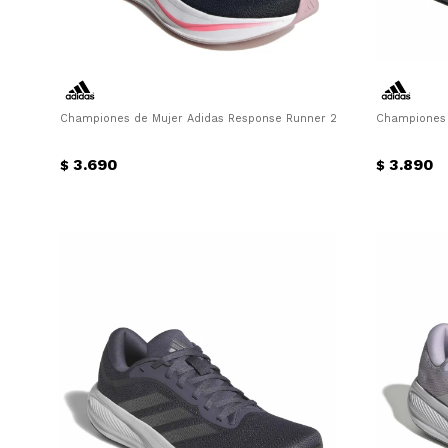
Championes de Mujer Adidas Response Runner 2 Adidas - Negro - F
Championes 
3.690
3.890
$
$