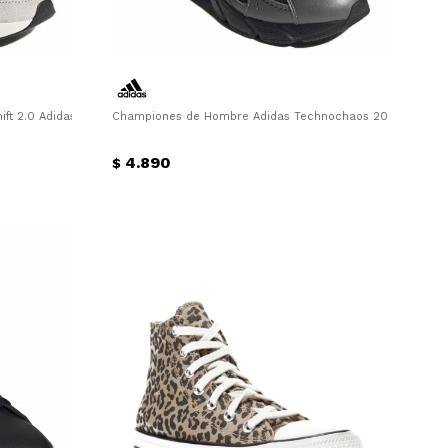
ft 2.0 Adidas - Beige
Championes de Hombre Adidas Technochaos 2000 M Adida
4.890
$