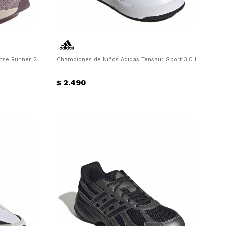
se Runner 2 W Adidas - Violeta
Championes de Niños Adidas Tensaur Sport 3.0 Infantil Adi
2.490
$