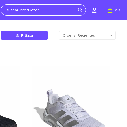
0
$
Recientes