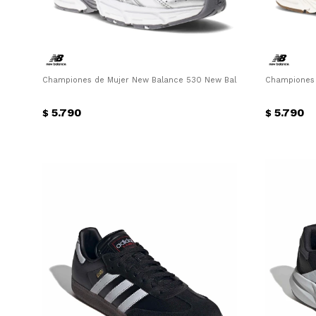
Championes de Mujer New Balance 530 New Balance - Gris Metaliz
Championes 
5.790
5.790
$
$