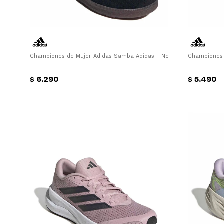
Championes de Mujer Adidas Samba Adidas - Negro
Championes 
6.290
5.490
$
$