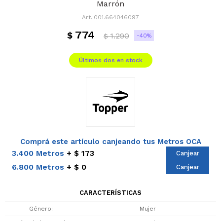
Marrón
001.664046097
774
$
1.290
40
$
Últimos dos en stock
Comprá este artículo canjeando tus Metros OCA
3.400 Metros
$ 173
Canjear
6.800 Metros
$ 0
Canjear
CARACTERÍSTICAS
Género
Mujer