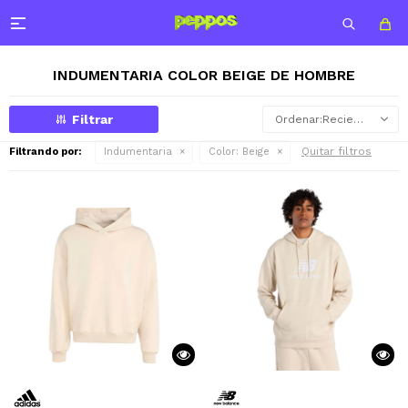

INDUMENTARIA COLOR BEIGE DE HOMBRE
Recientes
Quitar filtros
Filtrando por:
Indumentaria
Color:
Beige