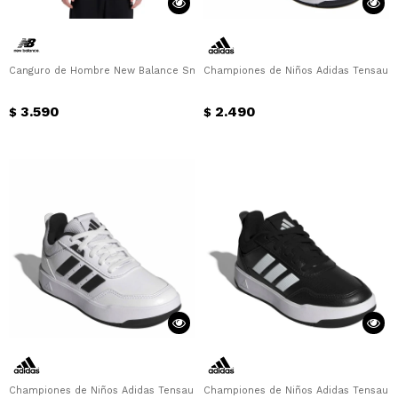
Canguro de Hombre New Balance Small Logo French Terry Hoodie New Bala
Championes de Niños Adidas Tensaur Sp
3.590
2.490
$
$
Championes de Niños Adidas Tensaur Sport 3.0 Adidas - Blanco - Negro
Championes de Niños Adidas Tensaur S