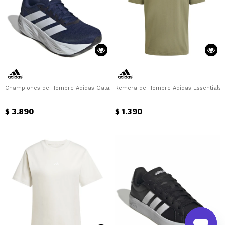
Championes de Hombre Adidas Galaxy 8 M Adidas - Azul
Remera de Hombre Adidas Essentials S
3.890
1.390
$
$