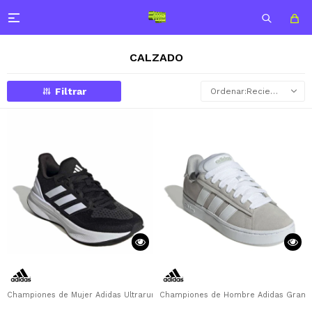

CALZADO
Recientes
Championes de Mujer Adidas Ultrarun 5 W Adidas - Negro - Blanco
Championes de Hombre Adidas Grand C