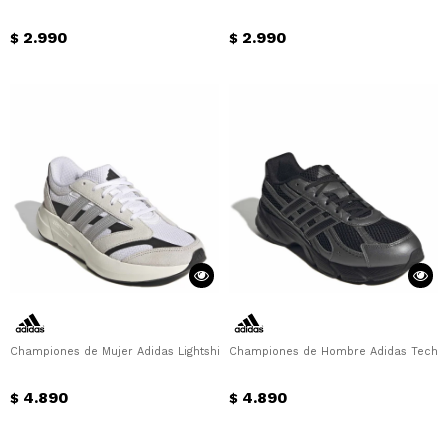
2.990
2.990
$
$
Championes de Mujer Adidas Lightshift 2.0 Adidas - Beige
Championes de Hombre Adidas Techn
4.890
4.890
$
$