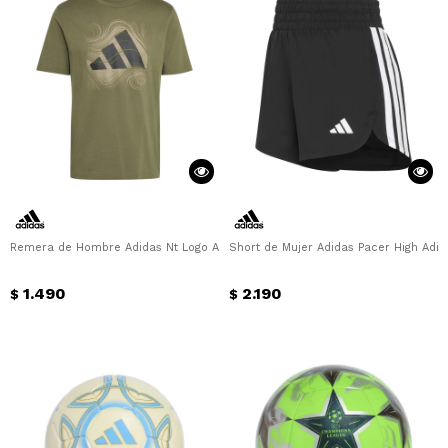
Remera de Hombre Adidas Nt Logo Adidas - Verde Oliva
Short de Mujer Adidas Pacer High Adid
1.490
2.190
$
$