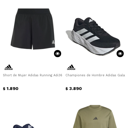
Short de Mujer Adidas Running Adi365 Essentials Adidas - Negro
Championes de Hombre Adidas Galaxy
1.890
3.890
$
$