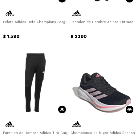
Pelota Adidas Uefa Champions League Adidas - Blanco - Violeta
Pantalon de Hombre Adidas Entrada Tr
1.590
2.190
$
$
Pantalon de Hombre Adidas Tiro Cargo Adidas - Negro
Championes de Mujer Adidas Response