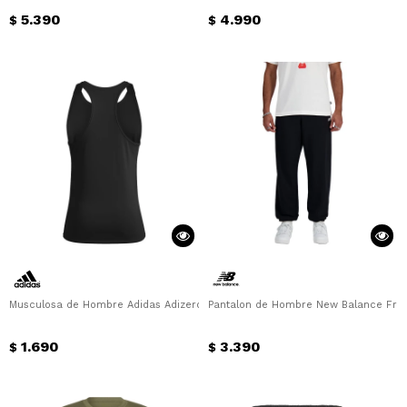
5.390
4.990
$
$
Musculosa de Hombre Adidas Adizero Adidas - Negro
Pantalon de Hombre New Balance Fren
1.690
3.390
$
$